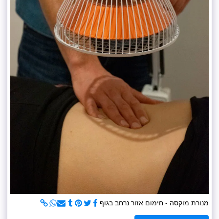
מנורת מוקסה - חימום אזור נרחב בגוף